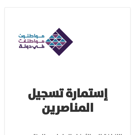
إستمارة تسجيل
المناصرين